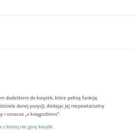
kim dodatkiem do książek, które pełnią funkcję
ciciela danej pozycji, dodając jej niepowtarzalny
ny i oznacza „z księgozbioru”.
a z której nie giną książki.