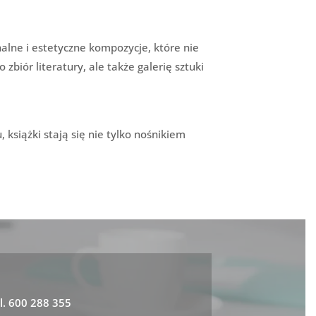
inalne i estetyczne kompozycje, które nie
 zbiór literatury, ale także galerię sztuki
 książki stają się nie tylko nośnikiem
l.
600 288 355