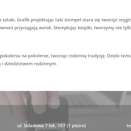
a sztuki. Grafik projektując taki stempel stara się tworzyć oryg
również przyciągają wzrok. Stemplując książki, tworzymy nie tylko
 pokolenia na pokolenie, tworząc rodzinną tradycję. Dzięki temu,
ią i dziedzictwem rodzinnym.
ul. Składowa 7 lok. 107 (1 piętro)
te