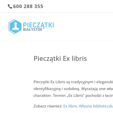
600 288 355
Pieczątki Ex libris
Pieczątki Ex Libris są tradycyjnym i eleganc
identyfikacyjną i ozdobną. Wyrażają one właś
charakter. Termin „Ex Libris” pochodzi z łaci
Zobacz również:
Ex libris. Własna biblioteczk