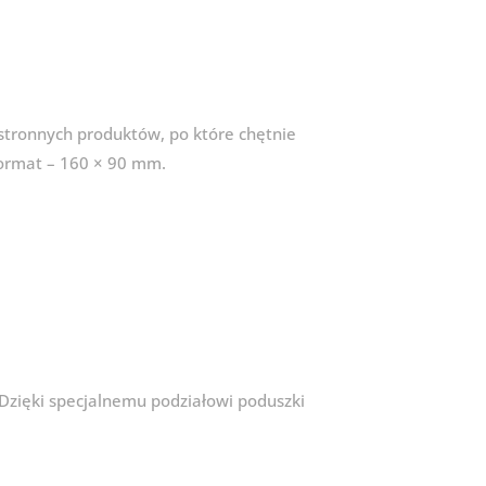
stronnych produktów, po które chętnie
 format – 160 × 90 mm.
 Dzięki specjalnemu podziałowi poduszki