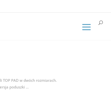
pli TOP PAD w dwóch rozmiarach.
ersja poduszki …