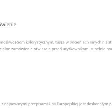
ówienie
możliwościom kolorystycznym, tusze w odcieniach innych niż st
pecjalne zamówienie otwierają przed użytkownikami zupełnie n
 z najnowszymi przepisami Unii Europejskiej jest doskonałym