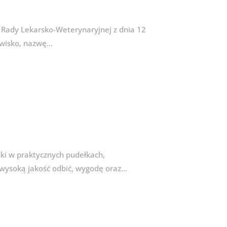
 Rady Lekarsko-Weterynaryjnej z dnia 12
wisko, nazwę...
i w praktycznych pudełkach,
wysoką jakość odbić, wygodę oraz...