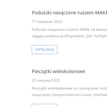
Poduszki nasączone tuszem MAKE
17 listopada 2025
Poduszki nasączone tuszem MAKE od dawna c
sięgają zarówno profesjonaliści, jak i hobb
CZYTAJ DALEJ
Pieczątki wielokolorowe
25 sierpnia 2025
Pieczątki wielokolorowe to rozwiązanie, któ
nasączonej różnymi kolorami tuszu, możliwe 