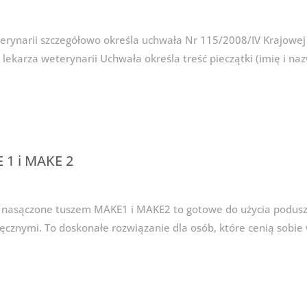
erynarii szczegółowo określa uchwała Nr 115/2008/IV Krajowej
 lekarza weterynarii Uchwała określa treść pieczątki (imię i naz
 1 i MAKE 2
 nasączone tuszem MAKE1 i MAKE2 to gotowe do użycia poduszk
cznymi. To doskonałe rozwiązanie dla osób, które cenią sobie 