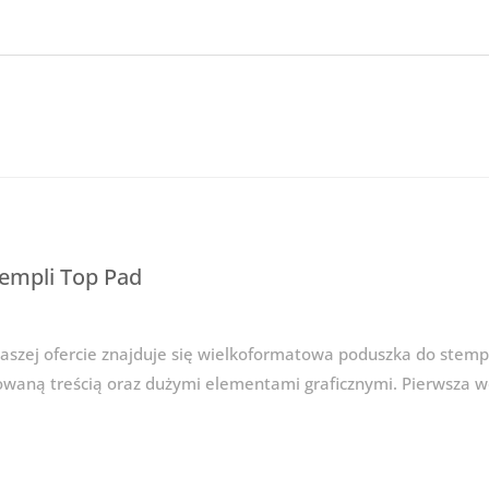
empli Top Pad
naszej ofercie znajduje się wielkoformatowa poduszka do stem
owaną treścią oraz dużymi elementami graficznymi. Pierwsza w