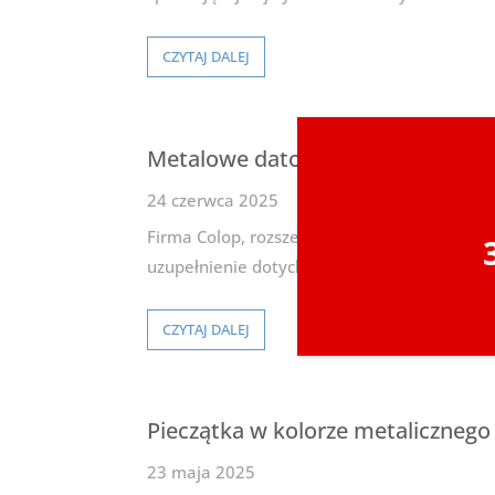
CZYTAJ DALEJ
Metalowe datowniki i numeratory
24 czerwca 2025
Firma Colop, rozszerzając swój asortyment,
uzupełnienie dotychczasowych produktów o 
CZYTAJ DALEJ
Pieczątka w kolorze metalicznego
23 maja 2025