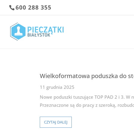
600 288 355
Wielkoformatowa poduszka do st
11 grudnia 2025
Nowe poduszki tuszujące TOP PAD 2 i 3. W 
Przeznaczone są do pracy z szeroką, rozbud
CZYTAJ DALEJ