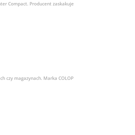
nter Compact. Producent zaskakuje
ędach czy magazynach. Marka COLOP