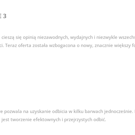
 3
ieszą się opinią niezawodnych, wydajnych i niezwykle wszech
yści. Teraz oferta została wzbogacona o nowy, znacznie większy
re pozwala na uzyskanie odbicia w kilku barwach jednocześnie.
jest tworzenie efektownych i przejrzystych odbić.