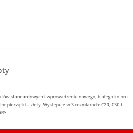
oty
tów standardowych i wprowadzeniu nowego, białego koloru
lor pieczątki – złoty. Występuje w 3 rozmiarach: C20, C30 i
RY...