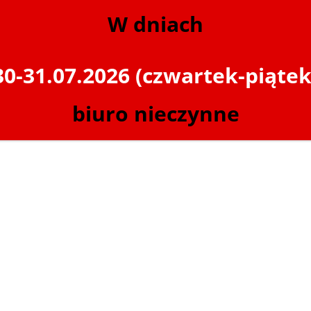
W dniach
30-31.07.2026 (czwartek-piątek
biuro nieczynne