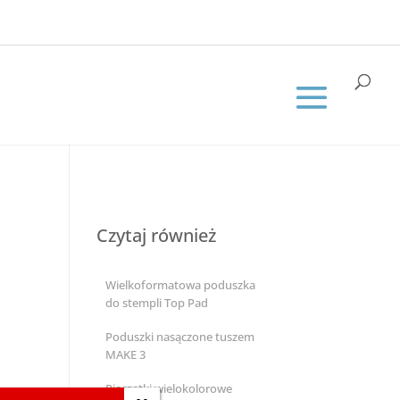
Czytaj również
Wielkoformatowa poduszka
do stempli Top Pad
Poduszki nasączone tuszem
MAKE 3
Pieczątki wielokolorowe