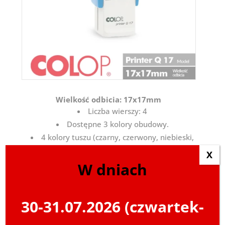
Wielkość odbicia: 17x17mm
Liczba wierszy: 4
Dostępne 3 kolory obudowy.
4 kolory tuszu (czarny, czerwony, niebieski,
zielony).
X
W dniach
Kolory obudowy:
30-31.07.2026 (czwartek-