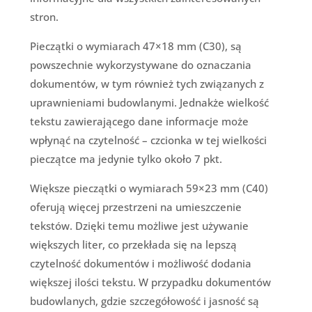
stron.
Pieczątki o wymiarach 47×18 mm (C30), są
powszechnie wykorzystywane do oznaczania
dokumentów, w tym również tych związanych z
uprawnieniami budowlanymi. Jednakże wielkość
tekstu zawierającego dane informacje może
wpłynąć na czytelność – czcionka w tej wielkości
pieczątce ma jedynie tylko około 7 pkt.
Większe pieczątki o wymiarach 59×23 mm (C40)
oferują więcej przestrzeni na umieszczenie
tekstów. Dzięki temu możliwe jest używanie
większych liter, co przekłada się na lepszą
czytelność dokumentów i możliwość dodania
większej ilości tekstu. W przypadku dokumentów
budowlanych, gdzie szczegółowość i jasność są