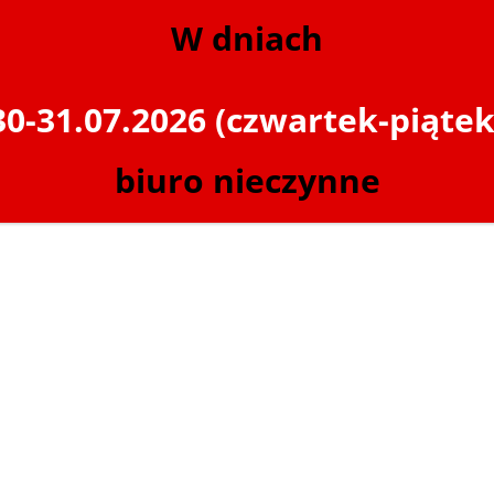
W dniach
30-31.07.2026 (czwartek-piątek
biuro nieczynne