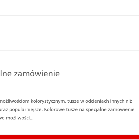
alne zamówienie
możliwościom kolorystycznym, tusze w odcieniach innych niż
coraz popularniejsze. Kolorowe tusze na specjalne zamówienie
e możliwości...