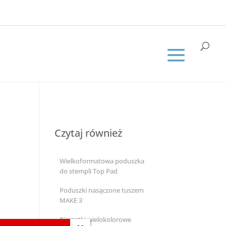
Czytaj również
Wielkoformatowa poduszka
do stempli Top Pad
Poduszki nasączone tuszem
MAKE 3
Pieczątki wielokolorowe