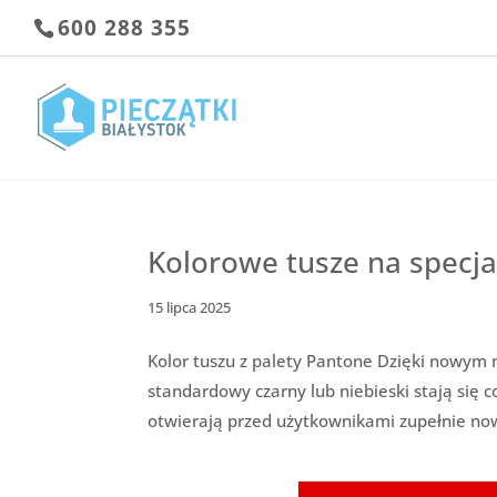
600 288 355
Kolorowe tusze na specj
15 lipca 2025
Kolor tuszu z palety Pantone Dzięki nowym 
standardowy czarny lub niebieski stają się 
otwierają przed użytkownikami zupełnie now